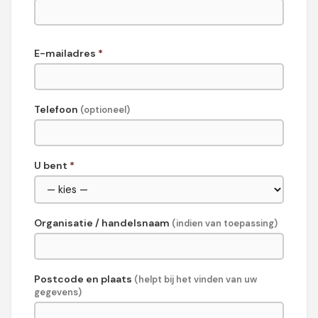
E-mailadres
*
Telefoon
(optioneel)
U bent
*
Organisatie / handelsnaam
(indien van toepassing)
Postcode en plaats
(helpt bij het vinden van uw
gegevens)